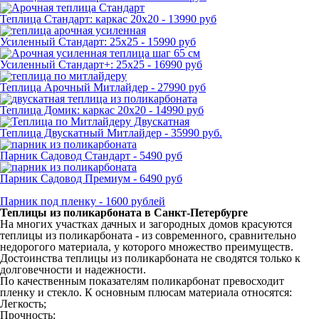
Теплица Стандарт: каркас 20х20 - 13990 руб
Усиленный Стандарт: 25х25 - 15990 руб
Усиленный Стандарт+: 25х25 - 16990 руб
Теплица Арочный Митлайдер - 27990 руб
Теплица Домик: каркас 20х20 - 14990 руб
Теплица Двускатный Митлайдер - 35990 руб.
Парник Садовод Стандарт - 5490 руб
Парник Садовод Премиум - 6490 руб
Парник под пленку - 1600 рублей
Теплицы из поликарбоната в Санкт-Петербурге
На многих участках дачных и загородных домов красуются
теплицы из поликарбоната - из современного, сравнительно
недорогого материала, у которого множество преимуществ.
Достоинства теплицы из поликарбоната не сводятся только к
долговечности и надежности.
По качественным показателям поликарбонат превосходит
пленку и стекло. К основным плюсам материала относятся:
Легкость;
Прочность;